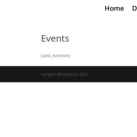
Home
D
Events
[add_eventon]
cursuri de pictura 2021