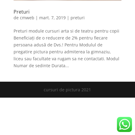
Preturi
de
cmweb
|
mart. 7, 2019
|
preturi
Preturi module cursuri arta si de teatru pentru copii
Beneficiați de o reducere de 2% pentru fiecare
persoana adusă de Dvs.! Pentru Modulul de
pregatire pictura pentru admiterea la gimnaziu,
liceu sau facultate va rugam sa ne contactati. Modul
Numar de sedinte Durata...
cursuri de pictura 2021